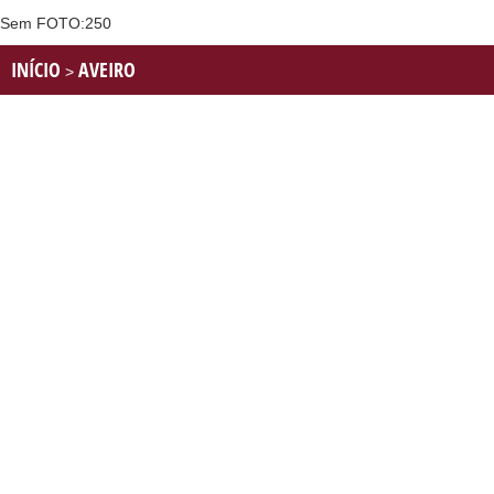
Sem FOTO:250
INÍCIO
AVEIRO
>