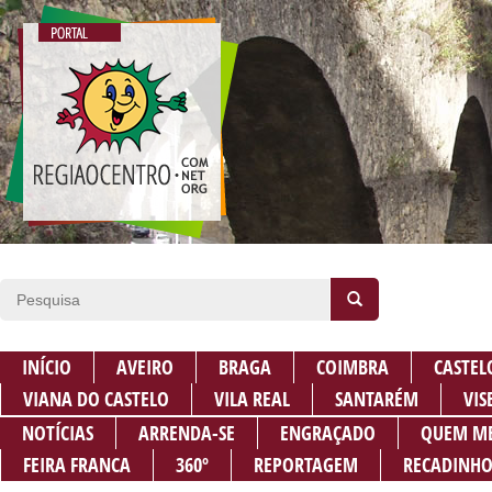
INÍCIO
AVEIRO
BRAGA
COIMBRA
CASTEL
VIANA DO CASTELO
VILA REAL
SANTARÉM
VIS
NOTÍCIAS
ARRENDA-SE
ENGRAÇADO
QUEM M
FEIRA FRANCA
360º
REPORTAGEM
RECADINHO