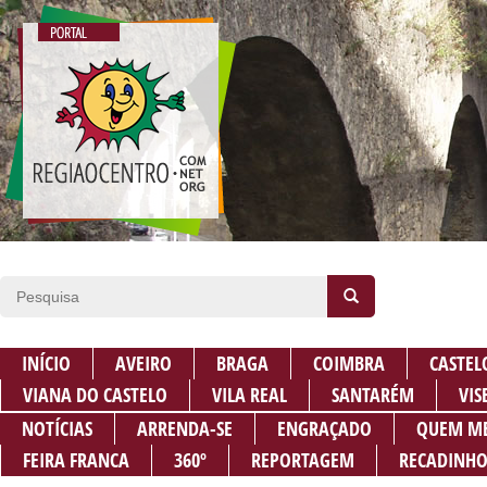
INÍCIO
AVEIRO
BRAGA
COIMBRA
CASTEL
VIANA DO CASTELO
VILA REAL
SANTARÉM
VIS
NOTÍCIAS
ARRENDA-SE
ENGRAÇADO
QUEM M
FEIRA FRANCA
360º
REPORTAGEM
RECADINHO