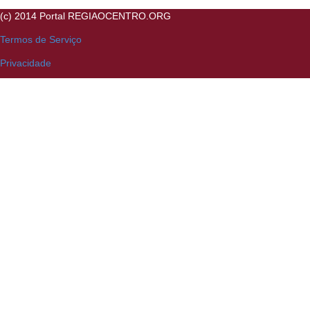
(c) 2014 Portal REGIAOCENTRO.ORG
Termos de Serviço
Privacidade