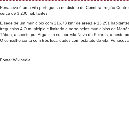
Penacova é uma vila portuguesa no distrito de Coimbra, região Cent
cerca de 3 200 habitantes.
É sede de um município com 216,73 km² de área1 e 15 251 habitantes
freguesias.4 O município é limitado a norte pelos municípios de Mort
Tábua, a sueste por Arganil, a sul por Vila Nova de Poiares, a oeste 
O concelho conta com três localidades com estatuto de vila: Penacova
Fonte: Wikipedia