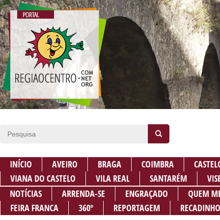
INÍCIO
AVEIRO
BRAGA
COIMBRA
CASTEL
VIANA DO CASTELO
VILA REAL
SANTARÉM
VIS
NOTÍCIAS
ARRENDA-SE
ENGRAÇADO
QUEM M
FEIRA FRANCA
360º
REPORTAGEM
RECADINHO