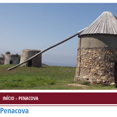
INÍCIO
PENACOVA
>
Penacova