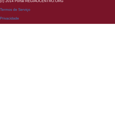
(c) 2014 Portal REGIAOCENTRO.ORG
Termos de Serviço
Privacidade