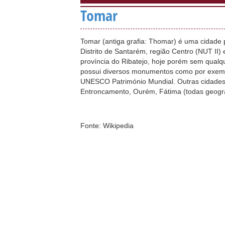
Tomar
Tomar (antiga grafia: Thomar) é uma cidade 
Distrito de Santarém, região Centro (NUT II) 
província do Ribatejo, hoje porém sem qualque
possui diversos monumentos como por exempl
UNESCO Património Mundial. Outras cidades 
Entroncamento, Ourém, Fátima (todas geogra
Fonte: Wikipedia