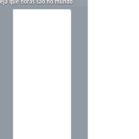
eja que horas são no mundo