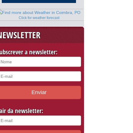
Click for weather forecast
NEWSLETTER
ubscrever a newsletter:
Enviar
air da newsletter: