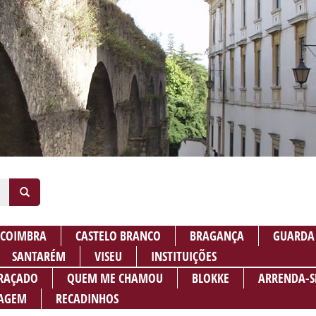
COIMBRA
CASTELO BRANCO
BRAGANÇA
GUARDA
SANTARÉM
VISEU
INSTITUIÇÕES
RAÇADO
QUEM ME CHAMOU
BLOKKE
ARRENDA-S
AGEM
RECADINHOS