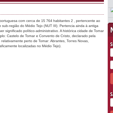
portuguesa com cerca de 15 764 habitantes 2 , pertencente ao
e sub-região do Médio Tejo (NUT III). Pertencia ainda à antiga
r significado político-administrativo. A histórica cidade de Tomar
o: Castelo de Tomar e Convento de Cristo, declarado pela
relativamente perto de Tomar: Abrantes, Torres Novas,
S
ficamente localizadas no Médio Tejo).
S