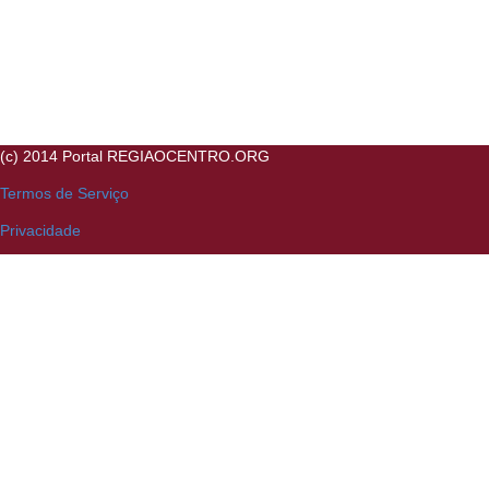
(c) 2014 Portal REGIAOCENTRO.ORG
Termos de Serviço
Privacidade