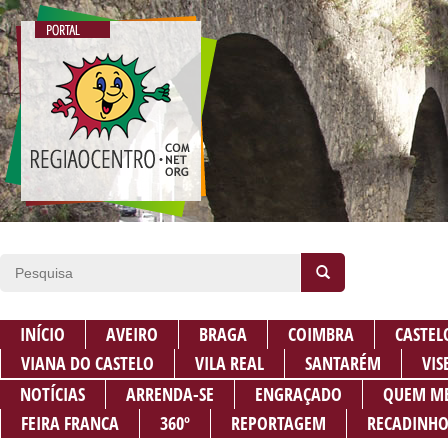
INÍCIO
AVEIRO
BRAGA
COIMBRA
CASTEL
VIANA DO CASTELO
VILA REAL
SANTARÉM
VIS
NOTÍCIAS
ARRENDA-SE
ENGRAÇADO
QUEM M
FEIRA FRANCA
360º
REPORTAGEM
RECADINHO