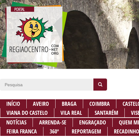
INÍCIO
AVEIRO
BRAGA
COIMBRA
CASTEL
VIANA DO CASTELO
VILA REAL
SANTARÉM
VIS
NOTÍCIAS
ARRENDA-SE
ENGRAÇADO
QUEM M
FEIRA FRANCA
360º
REPORTAGEM
RECADINHO