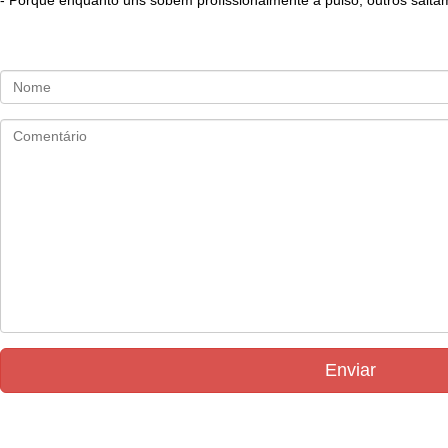
- Porque enquanto uns sobem profissionalmente a pulso, outros saltam
Enviar