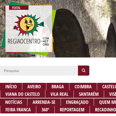
INÍCIO
AVEIRO
BRAGA
COIMBRA
CASTEL
VIANA DO CASTELO
VILA REAL
SANTARÉM
VIS
NOTÍCIAS
ARRENDA-SE
ENGRAÇADO
QUEM M
FEIRA FRANCA
360º
REPORTAGEM
RECADINHO