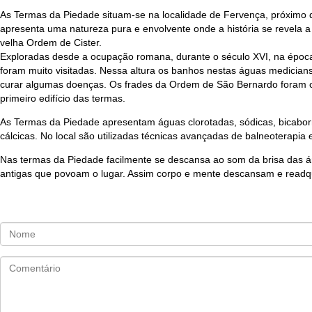
As Termas da Piedade situam-se na localidade de Fervença, próximo 
apresenta uma natureza pura e envolvente onde a história se revela a
velha Ordem de Cister.
Exploradas desde a ocupação romana, durante o século XVI, na época
foram muito visitadas. Nessa altura os banhos nestas águas medici
curar algumas doenças. Os frades da Ordem de São Bernardo foram o
primeiro edifício das termas.
As Termas da Piedade apresentam águas clorotadas, sódicas, bicaborn
cálcicas. No local são utilizadas técnicas avançadas de balneoterapia 
Nas termas da Piedade facilmente se descansa ao som da brisa das á
antigas que povoam o lugar. Assim corpo e mente descansam e readq