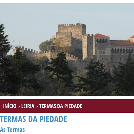
INÍCIO
LEIRIA
TERMAS DA PIEDADE
>
>
TERMAS DA PIEDADE
As Termas