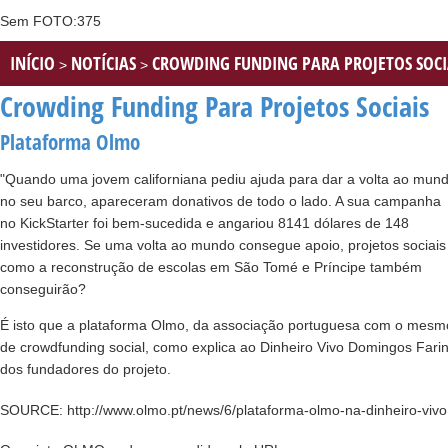
Sem FOTO:375
INÍCIO
NOTÍCIAS
CROWDING FUNDING PARA PROJETOS SOCI
>
>
Crowding Funding Para Projetos Sociais
Plataforma Olmo
"Quando uma jovem californiana pediu ajuda para dar a volta ao mun
no seu barco, apareceram donativos de todo o lado. A sua campanha
no KickStarter foi bem-sucedida e angariou 8141 dólares de 148
investidores. Se uma volta ao mundo consegue apoio, projetos sociais
como a reconstrução de escolas em São Tomé e Príncipe também
conseguirão?
É isto que a plataforma Olmo, da associação portuguesa com o mesmo
de crowdfunding social, como explica ao Dinheiro Vivo Domingos Fari
dos fundadores do projeto.
SOURCE: http://www.olmo.pt/news/6/plataforma-olmo-na-dinheiro-vivo