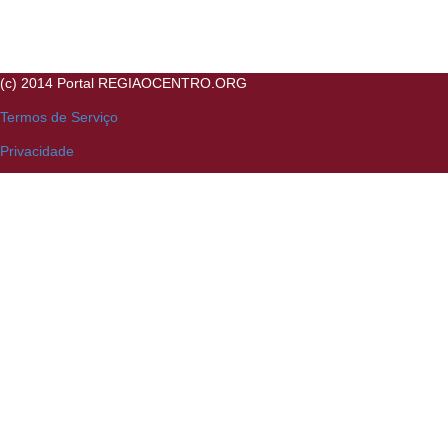
(c) 2014 Portal REGIAOCENTRO.ORG
Termos de Serviço
Privacidade