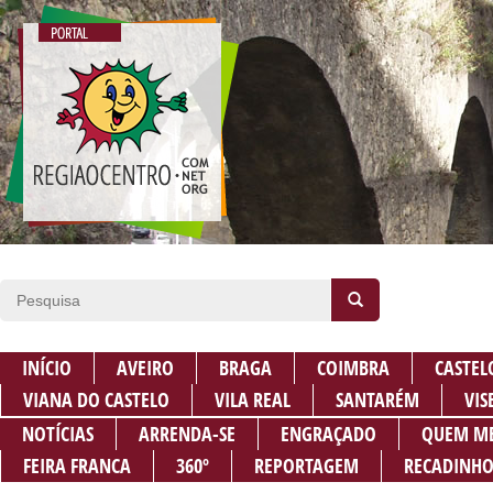
INÍCIO
AVEIRO
BRAGA
COIMBRA
CASTEL
VIANA DO CASTELO
VILA REAL
SANTARÉM
VIS
NOTÍCIAS
ARRENDA-SE
ENGRAÇADO
QUEM M
FEIRA FRANCA
360º
REPORTAGEM
RECADINHO