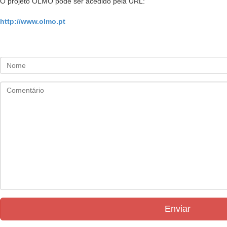
O projeto OLMO pode ser acedido pela URL:
http://www.olmo.pt
Enviar