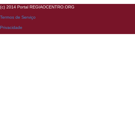
(c) 2014 Portal REGIAOCENTRO.ORG
Termos de Serviço
Privacidade