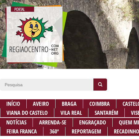
INÍCIO
AVEIRO
BRAGA
COIMBRA
CASTEL
VIANA DO CASTELO
VILA REAL
SANTARÉM
VIS
NOTÍCIAS
ARRENDA-SE
ENGRAÇADO
QUEM M
FEIRA FRANCA
360º
REPORTAGEM
RECADINHO