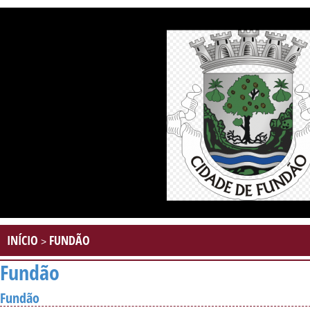
INÍCIO
FUNDÃO
>
Fundão
Fundão