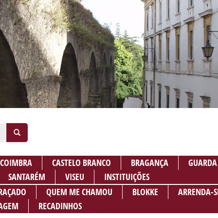
COIMBRA
CASTELO BRANCO
BRAGANÇA
GUARDA
SANTARÉM
VISEU
INSTITUIÇÕES
RAÇADO
QUEM ME CHAMOU
BLOKKE
ARRENDA-S
AGEM
RECADINHOS