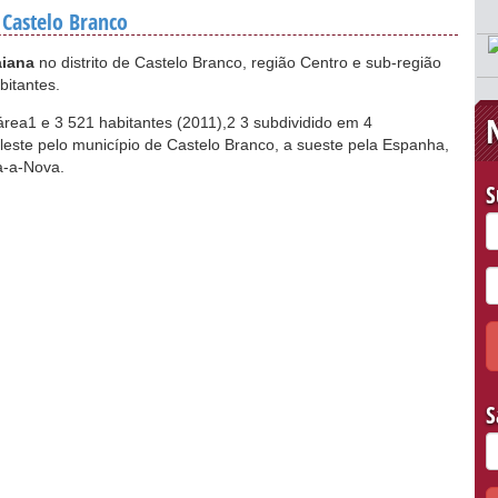
 Castelo Branco
aiana
no distrito de Castelo Branco, região Centro e sub-região
bitantes.
rea1 e 3 521 habitantes (2011),2 3 subdividido em 4
e leste pelo município de Castelo Branco, a sueste pela Espanha,
a-a-Nova.
S
S