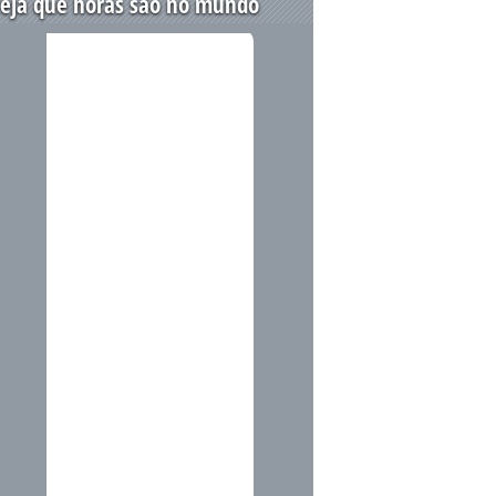
eja que horas são no mundo