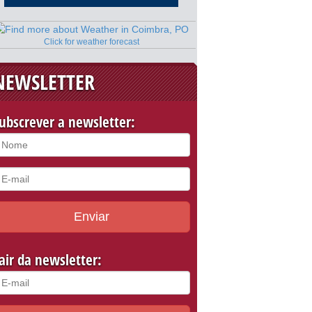
Click for weather forecast
NEWSLETTER
ubscrever a newsletter:
Enviar
air da newsletter: