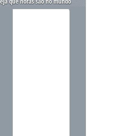
eja que horas são no mundo