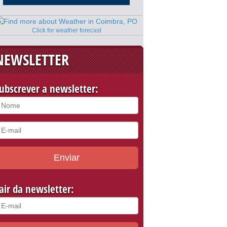
Click for weather forecast
NEWSLETTER
ubscrever a newsletter:
Enviar
air da newsletter: