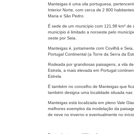
Manteigas é uma vila portuguesa, pertencente
Interior Norte, com cerca de 2 800 habitantes
Maria e São Pedro.
É sede de um município com 121,98 km² de ár
município é limitado a noroeste pelo municípi
oeste por Seia.
Manteigas é, juntamente com Covilhã e Seia
Portugal Continental (a Torre da Serra da Estr
Rodeada por grandiosas paisagens, a vila d
Estrela, a mais elevada em Portugal contine
Estrela.
É também no concelho de Manteigas que fica
também designa uma localidade situada nas 
Manteigas está localizada em pleno Vale Gla
melhores exemplos da modelação da paisagem
de neve no inverno e eventualmente no iníci