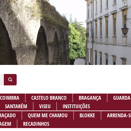
COIMBRA
CASTELO BRANCO
BRAGANÇA
GUARDA
SANTARÉM
VISEU
INSTITUIÇÕES
RAÇADO
QUEM ME CHAMOU
BLOKKE
ARRENDA-S
AGEM
RECADINHOS