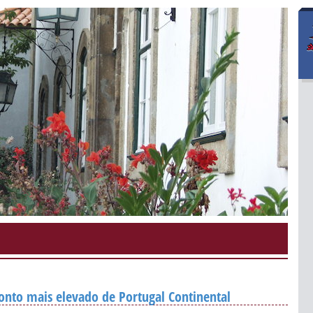
onto mais elevado de Portugal Continental