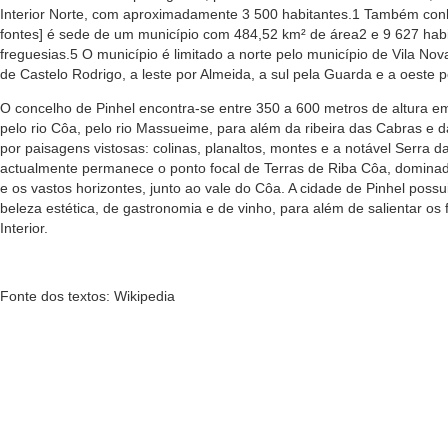
Interior Norte, com aproximadamente 3 500 habitantes.1 Também con
fontes] é sede de um município com 484,52 km² de área2 e 9 627 habi
freguesias.5 O município é limitado a norte pelo município de Vila No
de Castelo Rodrigo, a leste por Almeida, a sul pela Guarda e a oeste 
O concelho de Pinhel encontra-se entre 350 a 600 metros de altura e
pelo rio Côa, pelo rio Massueime, para além da ribeira das Cabras e d
por paisagens vistosas: colinas, planaltos, montes e a notável Serra da
actualmente permanece o ponto focal de Terras de Riba Côa, dominada 
e os vastos horizontes, junto ao vale do Côa. A cidade de Pinhel pos
beleza estética, de gastronomia e de vinho, para além de salientar os
Interior.
Fonte dos textos: Wikipedia