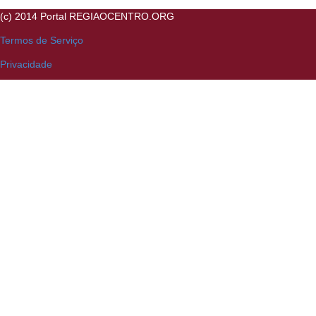
(c) 2014 Portal REGIAOCENTRO.ORG
Termos de Serviço
Privacidade