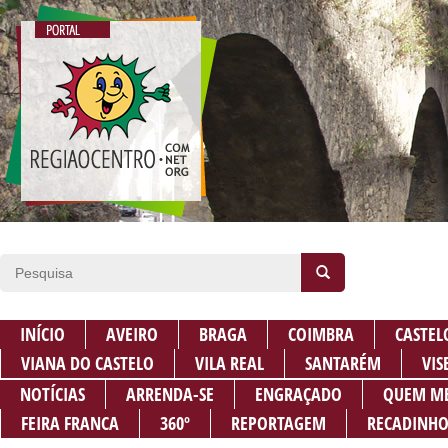
INÍCIO
AVEIRO
BRAGA
COIMBRA
CASTEL
VIANA DO CASTELO
VILA REAL
SANTARÉM
VIS
NOTÍCIAS
ARRENDA-SE
ENGRAÇADO
QUEM M
FEIRA FRANCA
360º
REPORTAGEM
RECADINHO