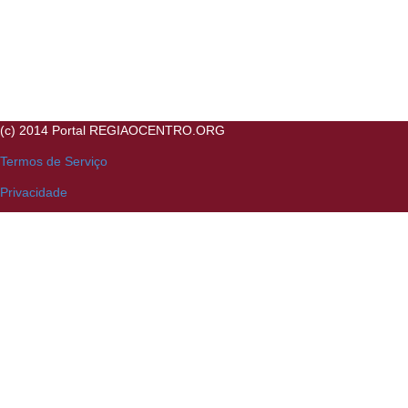
(c) 2014 Portal REGIAOCENTRO.ORG
Termos de Serviço
Privacidade