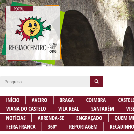
INÍCIO
AVEIRO
BRAGA
COIMBRA
CASTEL
VIANA DO CASTELO
VILA REAL
SANTARÉM
VIS
NOTÍCIAS
ARRENDA-SE
ENGRAÇADO
QUEM M
FEIRA FRANCA
360º
REPORTAGEM
RECADINHO