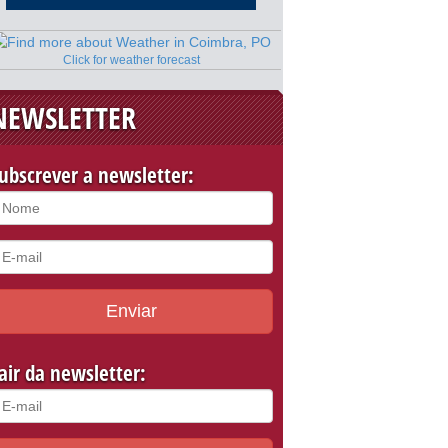
Click for weather forecast
NEWSLETTER
ubscrever a newsletter:
Enviar
air da newsletter: