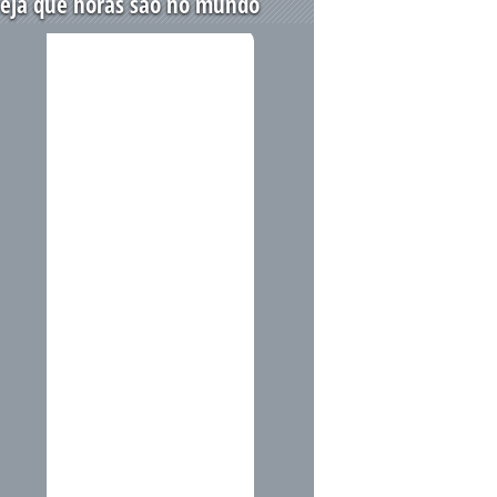
eja que horas são no mundo