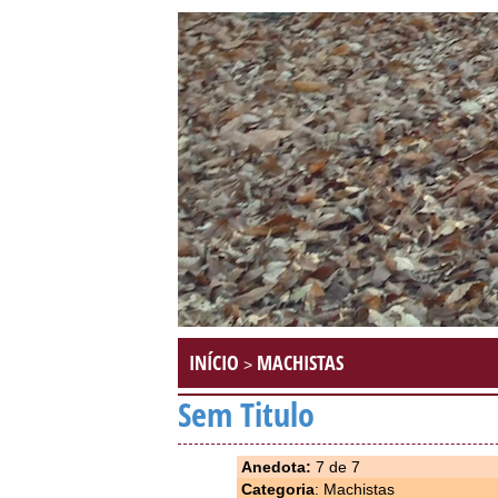
INÍCIO
MACHISTAS
>
Sem Titulo
Anedota:
7 de 7
Categoria
: Machistas