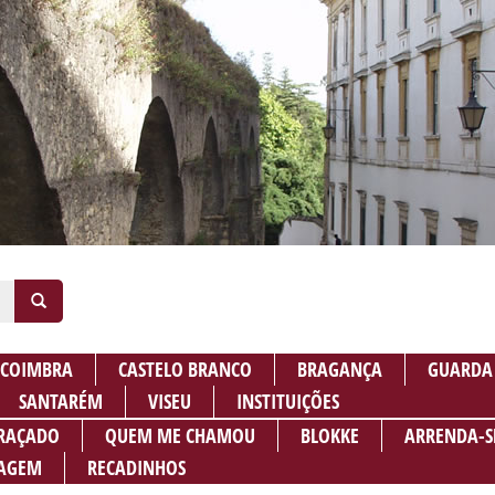
COIMBRA
CASTELO BRANCO
BRAGANÇA
GUARDA
SANTARÉM
VISEU
INSTITUIÇÕES
RAÇADO
QUEM ME CHAMOU
BLOKKE
ARRENDA-S
AGEM
RECADINHOS