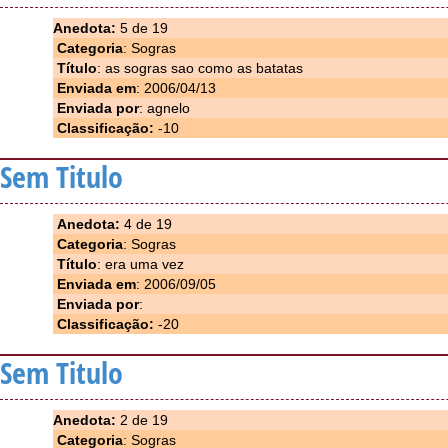
Anedota:
5 de 19
Categoria
: Sogras
Título
: as sogras sao como as batatas
Enviada em
: 2006/04/13
Enviada por
: agnelo
Classificação:
-10
Sem Titulo
Anedota:
4 de 19
Categoria
: Sogras
Título
: era uma vez
Enviada em
: 2006/09/05
Enviada por
:
Classificação:
-20
Sem Titulo
Anedota:
2 de 19
Categoria
: Sogras