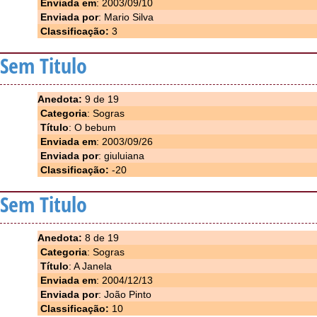
Enviada em
: 2003/09/10
Enviada por
: Mario Silva
Classificação:
3
Sem Titulo
Anedota:
9 de 19
Categoria
: Sogras
Título
: O bebum
Enviada em
: 2003/09/26
Enviada por
: giuluiana
Classificação:
-20
Sem Titulo
Anedota:
8 de 19
Categoria
: Sogras
Título
: A Janela
Enviada em
: 2004/12/13
Enviada por
: João Pinto
Classificação:
10