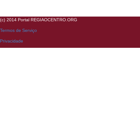
(c) 2014 Portal REGIAOCENTRO.ORG
Termos de Serviço
Privacidade