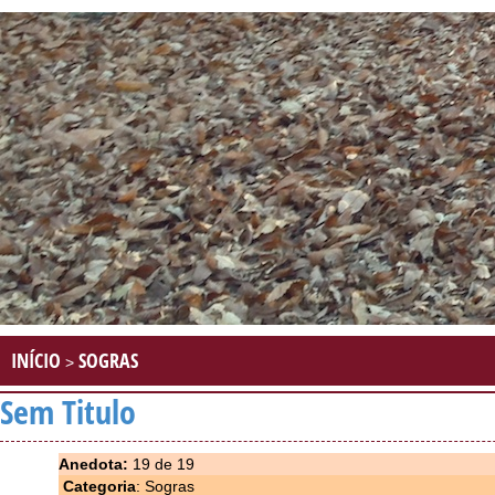
INÍCIO
SOGRAS
>
Sem Titulo
Anedota:
19 de 19
Categoria
: Sogras