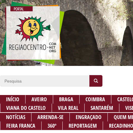
INÍCIO
AVEIRO
BRAGA
COIMBRA
CASTEL
VIANA DO CASTELO
VILA REAL
SANTARÉM
VIS
NOTÍCIAS
ARRENDA-SE
ENGRAÇADO
QUEM M
FEIRA FRANCA
360º
REPORTAGEM
RECADINHO