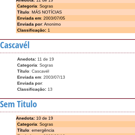
Anedota:
12 de 19
Categoria
: Sogras
Título
: MÁS NOTÍCIAS
Enviada em
: 2003/07/05
Enviada por
: Anonimo
Classificação:
1
Cascavél
Anedota:
11 de 19
Categoria
: Sogras
Título
: Cascavél
Enviada em
: 2003/07/13
Enviada por
:
Classificação:
13
Sem Titulo
Anedota:
10 de 19
Categoria
: Sogras
Título
: emergência