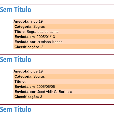
Sem Titulo
Anedota:
7 de 19
Categoria
: Sogras
Título
: Sogra boa de cama
Enviada em
: 2005/01/13
Enviada por
: cristiano izepon
Classificação:
-8
Sem Titulo
Anedota:
6 de 19
Categoria
: Sogras
Título
:
Enviada em
: 2005/05/05
Enviada por
: José Aldir G. Barbosa
Classificação:
3
Sem Titulo