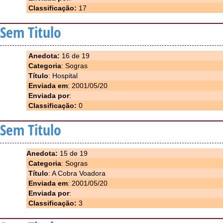
Classificação:
17
Sem Titulo
Anedota:
16 de 19
Categoria
: Sogras
Título
: Hospital
Enviada em
: 2001/05/20
Enviada por
:
Classificação:
0
Sem Titulo
Anedota:
15 de 19
Categoria
: Sogras
Título
: A Cobra Voadora
Enviada em
: 2001/05/20
Enviada por
:
Classificação:
3