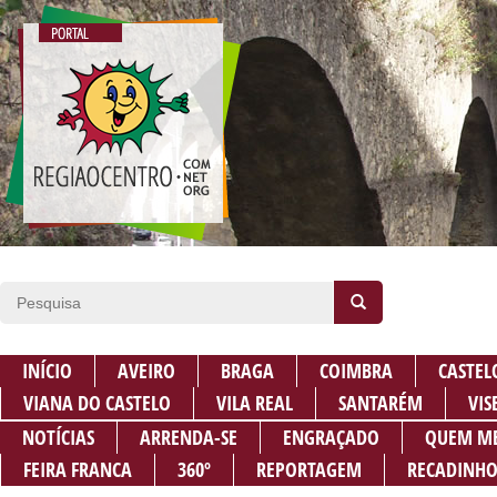
INÍCIO
AVEIRO
BRAGA
COIMBRA
CASTEL
VIANA DO CASTELO
VILA REAL
SANTARÉM
VIS
NOTÍCIAS
ARRENDA-SE
ENGRAÇADO
QUEM M
FEIRA FRANCA
360º
REPORTAGEM
RECADINHO