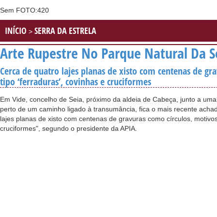
Sem FOTO:420
INÍCIO
SERRA DA ESTRELA
>
Arte Rupestre No Parque Natural Da Se
Cerca de quatro lajes planas de xisto com centenas de gr
tipo ‘ferraduras’, covinhas e cruciformes
Em Vide, concelho de Seia, próximo da aldeia de Cabeça, junto a uma
perto de um caminho ligado à transumância, fica o mais recente achad
lajes planas de xisto com centenas de gravuras como círculos, motivos 
cruciformes", segundo o presidente da APIA.