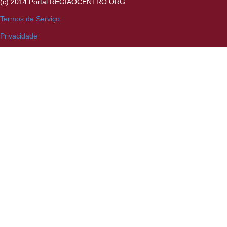
(c) 2014 Portal REGIAOCENTRO.ORG
Termos de Serviço
Privacidade