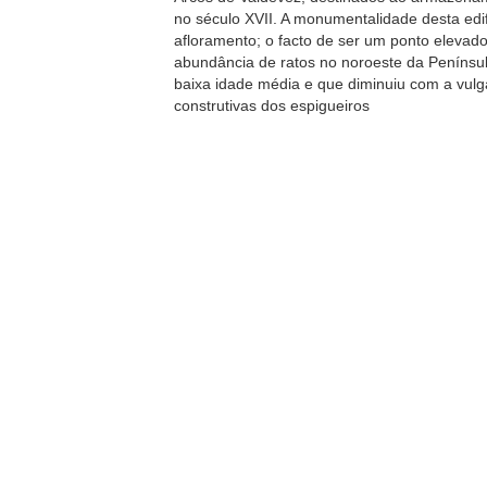
no século XVII. A monumentalidade desta edifi
afloramento; o facto de ser um ponto elevado
abundância de ratos no noroeste da Penínsu
baixa idade média e que diminuiu com a vulga
construtivas dos espigueiros