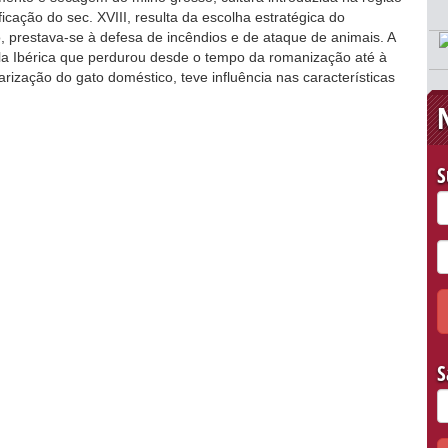
cação do sec. XVIII, resulta da escolha estratégica do
, prestava-se à defesa de incêndios e de ataque de animais. A
la Ibérica que perdurou desde o tempo da romanização até à
rização do gato doméstico, teve influência nas características
S
S