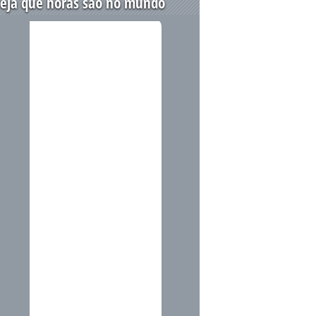
eja que horas são no mundo