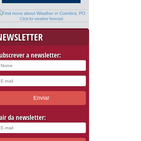
Click for weather forecast
NEWSLETTER
ubscrever a newsletter:
Enviar
air da newsletter: