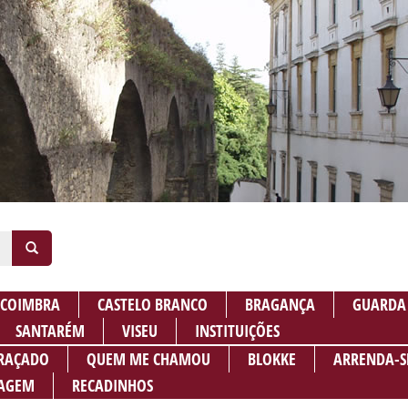
COIMBRA
CASTELO BRANCO
BRAGANÇA
GUARDA
SANTARÉM
VISEU
INSTITUIÇÕES
RAÇADO
QUEM ME CHAMOU
BLOKKE
ARRENDA-S
AGEM
RECADINHOS