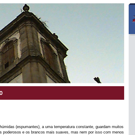
HO
e húmidas (espumantes), a uma temperatura constante, guardam muitos
ais poderosos e os brancos mais suaves, mas nem por isso com menos