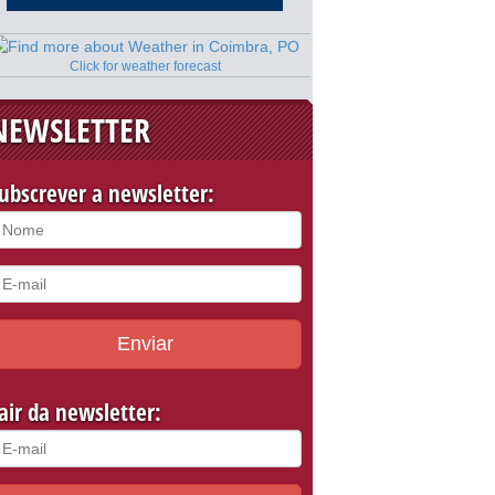
Click for weather forecast
NEWSLETTER
ubscrever a newsletter:
Enviar
air da newsletter: