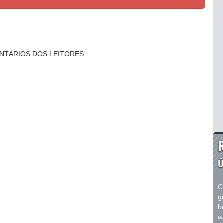
NTÁRIOS DOS LEITORES
Ú
C
g
b
Ma