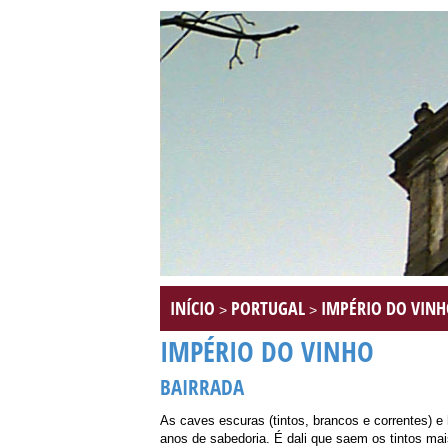
INÍCIO
PORTUGAL
IMPÉRIO DO VIN
>
>
IMPÉRIO DO VINHO
BAIRRADA
As caves escuras (tintos, brancos e correntes) 
anos de sabedoria. É dali que saem os tintos m