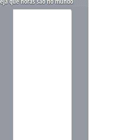
eja que horas são no mundo