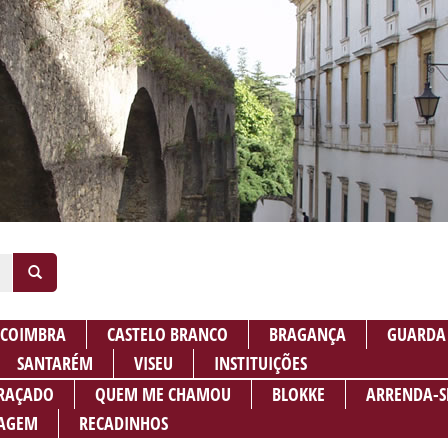
COIMBRA
CASTELO BRANCO
BRAGANÇA
GUARDA
SANTARÉM
VISEU
INSTITUIÇÕES
RAÇADO
QUEM ME CHAMOU
BLOKKE
ARRENDA-S
AGEM
RECADINHOS