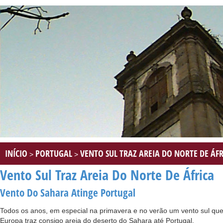
INÍCIO
PORTUGAL
VENTO SUL TRAZ AREIA DO NORTE DE ÁF
>
>
Vento Sul Traz Areia Do Norte De África
Vento Do Sahara Atinge Portugal
Todos os anos, em especial na primavera e no verão um vento sul que
Europa traz consigo areia do deserto do Sahara até Portugal.