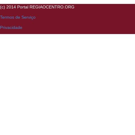
(c) 2014 Portal REGIAOCENTRO.ORG
Termos de Serviço
Privacidade