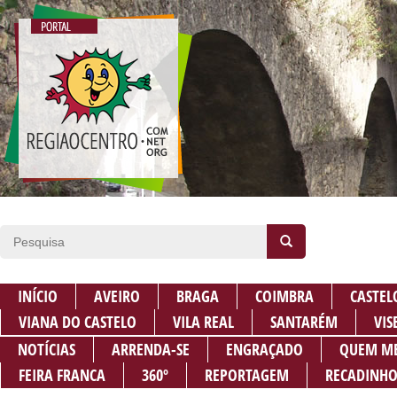
INÍCIO
AVEIRO
BRAGA
COIMBRA
CASTEL
VIANA DO CASTELO
VILA REAL
SANTARÉM
VIS
NOTÍCIAS
ARRENDA-SE
ENGRAÇADO
QUEM M
FEIRA FRANCA
360º
REPORTAGEM
RECADINHO